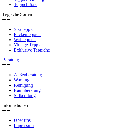
Teppich Sale
Teppiche Sorten
Sisalteppich
Flickenteppich
Wollteppich
Vintage Teppich
Exklusive Teppiche
Beratung
Außenberatung
Wartung
Reinigung
Raumberatung
Stilberatung
Informationen
Über uns
Impressum