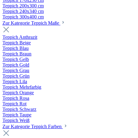
Teppich 170x230 cm
Teppich 200x300 cm
Teppich 240x340 cm
Teppich 300x400 cm
Zur Kategorie Teppich Maße
Teppich Anthrazit
Teppich Beige
Teppich Blau
Teppich Braun
Teppich Gelb
Teppich Gold
Teppich Grau
Teppich Grün
Teppich Lila
Teppich Mehrfarbig
Teppich Orange
Teppich Rosa
Teppich Rot
Teppich Schwarz
Teppich Taupe
Teppich Weiß
Zur Kategorie Teppich Farben