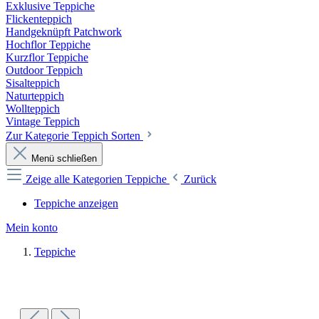
Exklusive Teppiche
Flickenteppich
Handgeknüpft Patchwork
Hochflor Teppiche
Kurzflor Teppiche
Outdoor Teppich
Sisalteppich
Naturteppich
Wollteppich
Vintage Teppich
Zur Kategorie Teppich Sorten
Menü schließen
Zeige alle Kategorien
Teppiche
Zurück
Teppiche anzeigen
Mein konto
Teppiche