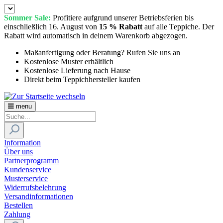
Sommer Sale:
Profitiere aufgrund unserer Betriebsferien bis
einschließlich 16. August von
15 % Rabatt
auf alle Teppiche. Der
Rabatt wird automatisch in deinem Warenkorb abgezogen.
Maßanfertigung oder Beratung? Rufen Sie uns an
Kostenlose Muster erhältlich
Kostenlose Lieferung nach Hause
Direkt beim Teppichhersteller kaufen
menu
Information
Über uns
Partnerprogramm
Kundenservice
Musterservice
Widerrufsbelehrung
Versandinformationen
Bestellen
Zahlung