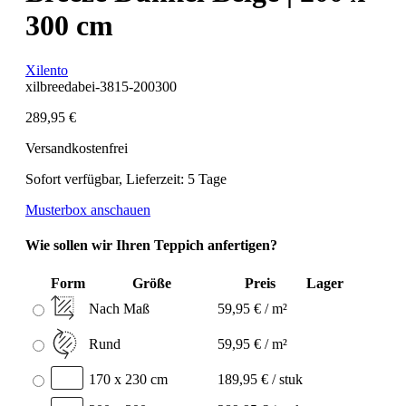
300 cm
Xilento
xilbreedabei-3815-200300
289,95 €
Versandkostenfrei
Sofort verfügbar, Lieferzeit: 5 Tage
Musterbox anschauen
Wie sollen wir Ihren Teppich anfertigen?
Form
Größe
Preis
Lager
Nach Maß
59,95 € / m²
Rund
59,95 € / m²
170 x 230 cm
189,95 € / stuk