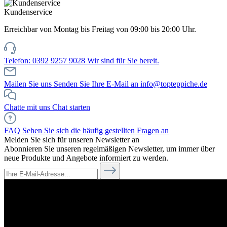
Kundenservice
Erreichbar von Montag bis Freitag von 09:00 bis 20:00 Uhr.
Telefon: 0392 9257 9028
Wir sind für Sie bereit.
Mailen Sie uns
Senden Sie Ihre E-Mail an info@topteppiche.de
Chatte mit uns
Chat starten
FAQ
Sehen Sie sich die häufig gestellten Fragen an
Melden Sie sich für unseren Newsletter an
Abonnieren Sie unseren regelmäßigen Newsletter, um immer über
neue Produkte und Angebote informiert zu werden.