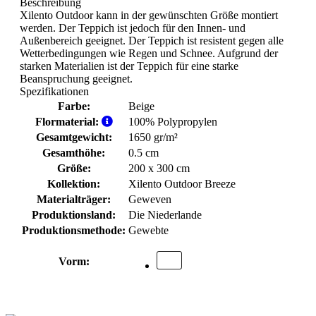
Beschreibung
Xilento Outdoor kann in der gewünschten Größe montiert
werden. Der Teppich ist jedoch für den Innen- und
Außenbereich geeignet. Der Teppich ist resistent gegen alle
Wetterbedingungen wie Regen und Schnee. Aufgrund der
starken Materialien ist der Teppich für eine starke
Beanspruchung geeignet.
Spezifikationen
Farbe:
Beige
Flormaterial:
100% Polypropylen
Gesamtgewicht:
1650 gr/m²
Gesamthöhe:
0.5 cm
Größe:
200 x 300 cm
Kollektion:
Xilento Outdoor Breeze
Materialträger:
Geweven
Produktionsland:
Die Niederlande
Produktionsmethode:
Gewebte
Vorm: