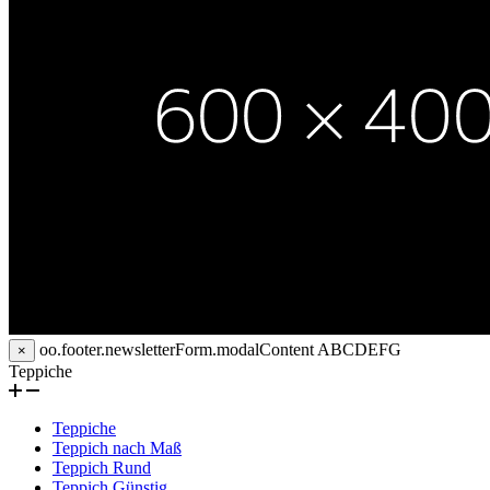
oo.footer.newsletterForm.modalContent
ABCDEFG
×
Teppiche
Teppiche
Teppich nach Maß
Teppich Rund
Teppich Günstig