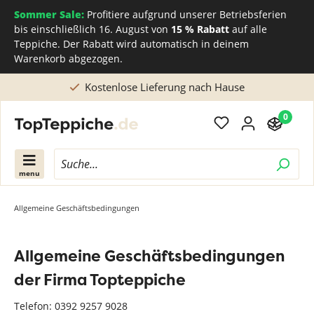
Sommer Sale:
Profitiere aufgrund unserer Betriebsferien
bis einschließlich 16. August von
15 % Rabatt
auf alle
Teppiche. Der Rabatt wird automatisch in deinem
Warenkorb abgezogen.
Direkt beim Teppichhersteller kaufen
0
menu
Allgemeine Geschäftsbedingungen
Allgemeine Geschäftsbedingungen
der Firma Topteppiche
Telefon: 0392 9257 9028