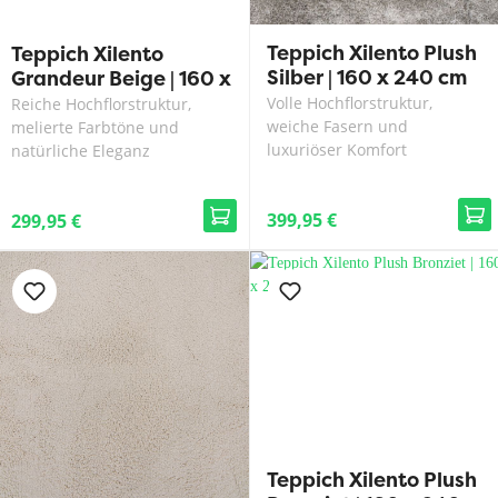
Teppich Xilento Plush
Teppich Xilento
Silber | 160 x 240 cm
Grandeur Beige | 160 x
240 cm
Volle Hochflorstruktur,
Reiche Hochflorstruktur,
weiche Fasern und
melierte Farbtöne und
luxuriöser Komfort
natürliche Eleganz
399,95 €
299,95 €
Teppich Xilento Plush