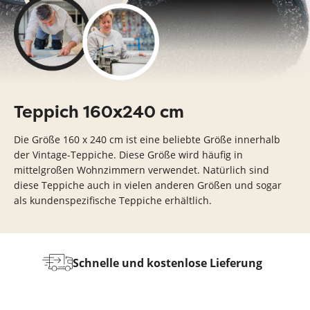
Teppich 160x240 cm
Die Größe 160 x 240 cm ist eine beliebte Größe innerhalb
der Vintage-Teppiche. Diese Größe wird häufig in
mittelgroßen Wohnzimmern verwendet. Natürlich sind
diese Teppiche auch in vielen anderen Größen und sogar
als kundenspezifische Teppiche erhältlich.
Wi
Schnelle und kostenlose Lieferung
nd
g
olle