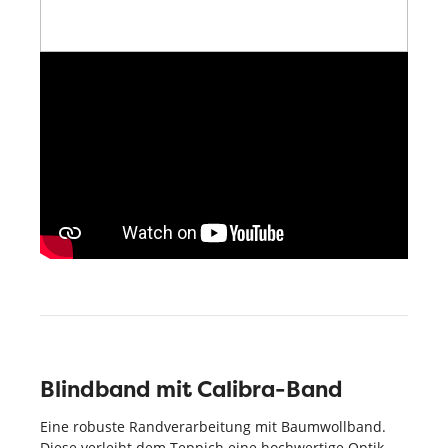
Blindband mit Calibra-Band
Eine robuste Randverarbeitung mit Baumwollband.
Diese verleiht dem Teppich eine hochwertige Optik.