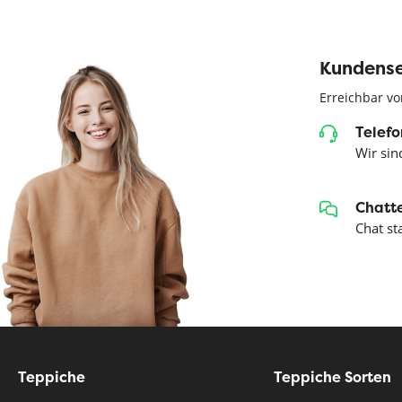
Kundense
Erreichbar vo
Telefo
Wir sind
Chatte
Chat st
Teppiche
Teppiche Sorten