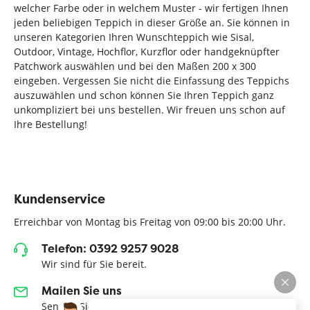
welcher Farbe oder in welchem Muster - wir fertigen Ihnen
jeden beliebigen Teppich in dieser Größe an. Sie können in
unseren Kategorien Ihren Wunschteppich wie Sisal,
Outdoor, Vintage, Hochflor, Kurzflor oder handgeknüpfter
Patchwork auswählen und bei den Maßen 200 x 300
eingeben. Vergessen Sie nicht die Einfassung des Teppichs
auszuwählen und schon können Sie Ihren Teppich ganz
unkompliziert bei uns bestellen. Wir freuen uns schon auf
Ihre Bestellung!
Kundenservice
Erreichbar von Montag bis Freitag von 09:00 bis 20:00 Uhr.
Telefon: 0392 9257 9028
Wir sind für Sie bereit.
Mailen Sie uns
Senden Sie Ihre E-Mail an info@topteppiche.de