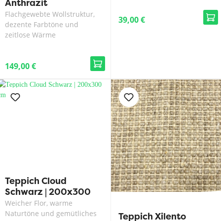
Anthrazit
Flachgewebte Wollstruktur,
39,00 €
dezente Farbtöne und
zeitlose Wärme
149,00 €
Teppich Cloud
Schwarz | 200x300
cm
Weicher Flor, warme
Naturtöne und gemütliches
Teppich Xilento