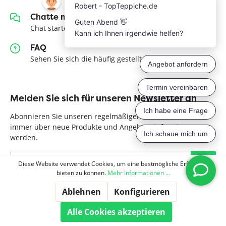
Chatte mit uns
Chat starten
FAQ
Sehen Sie sich die häufig gestellten Fragen an
Melden Sie sich für unseren Newsletter an
Abonnieren Sie unseren regelmäßigen Newsletter, um
immer über neue Produkte und Angebote informiert zu
werden.
Diese Website verwendet Cookies, um eine bestmögliche Erfahrung
bieten zu können.
Mehr Informationen ...
Ablehnen
Konfigurieren
Alle Cookies akzeptieren
Teppiche