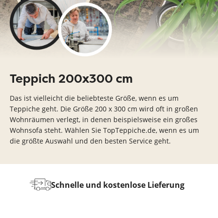
Teppich 200x300 cm
Das ist vielleicht die beliebteste Größe, wenn es um
Teppiche geht. Die Größe 200 x 300 cm wird oft in großen
Wohnräumen verlegt, in denen beispielsweise ein großes
Wohnsofa steht. Wählen Sie TopTeppiche.de, wenn es um
die größte Auswahl und den besten Service geht.
Wir fertigen Ihren Teppich in jeder
eferung
H
gewünschten Größe und Form
p