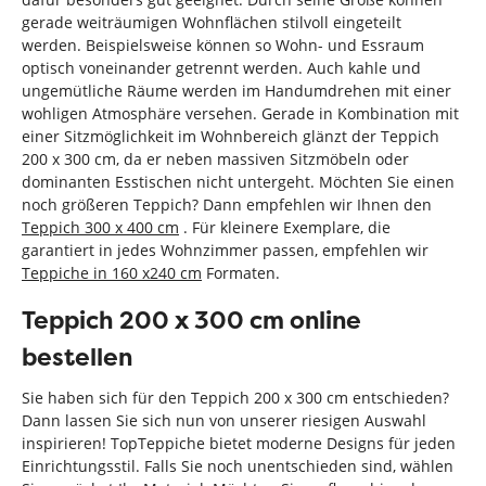
gerade weiträumigen Wohnflächen stilvoll eingeteilt
werden. Beispielsweise können so Wohn- und Essraum
optisch voneinander getrennt werden. Auch kahle und
ungemütliche Räume werden im Handumdrehen mit einer
wohligen Atmosphäre versehen. Gerade in Kombination mit
einer Sitzmöglichkeit im Wohnbereich glänzt der Teppich
200 x 300 cm, da er neben massiven Sitzmöbeln oder
dominanten Esstischen nicht untergeht. Möchten Sie einen
noch größeren Teppich? Dann empfehlen wir Ihnen den
Teppich 300 x 400 cm
. Für kleinere Exemplare, die
garantiert in jedes Wohnzimmer passen, empfehlen wir
Teppiche in 160 x240 cm
Formaten.
Teppich 200 x 300 cm online
bestellen
Sie haben sich für den Teppich 200 x 300 cm entschieden?
Dann lassen Sie sich nun von unserer riesigen Auswahl
inspirieren! TopTeppiche bietet moderne Designs für jeden
Einrichtungsstil. Falls Sie noch unentschieden sind, wählen