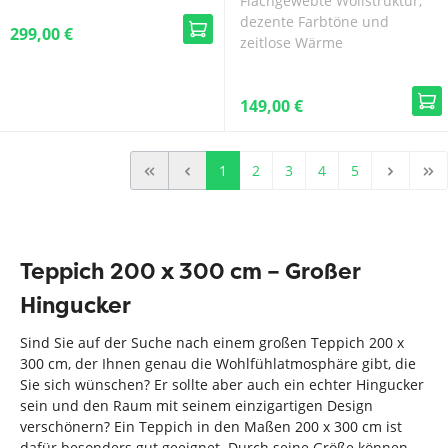
Flachgewebte Wollstruktur,
dezente Farbtöne und
299,00 €
zeitlose Wärme
149,00 €
1
2
3
4
5
Teppich 200 x 300 cm – Großer
Hingucker
Sind Sie auf der Suche nach einem großen Teppich 200 x
300 cm, der Ihnen genau die Wohlfühlatmosphäre gibt, die
Sie sich wünschen? Er sollte aber auch ein echter Hingucker
sein und den Raum mit seinem einzigartigen Design
verschönern? Ein Teppich in den Maßen 200 x 300 cm ist
dafür besonders gut geeignet. Durch seine Größe können