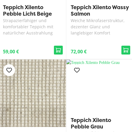
Teppich Xilento
Teppich Xilento Wassy
Pebble Licht Beige
Salmon
Strapazierfähiger und
Weiche Mikrofaserstruktur,
komfortabler Teppich mit
dezenter Glanz und
natürlicher Ausstrahlung
langlebiger Komfort
59,00 €
72,00 €
Teppich Xilento
Pebble Grau