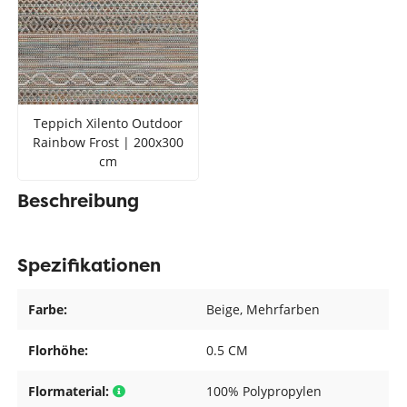
Teppich Xilento Outdoor
Rainbow Frost | 200x300
cm
Beschreibung
Spezifikationen
Farbe:
Beige
, Mehrfarben
Florhöhe:
0.5 CM
Flormaterial:
100% Polypropylen