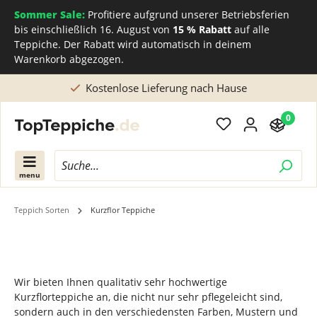
Sommer Sale:
Profitiere aufgrund unserer Betriebsferien
bis einschließlich 16. August von
15 % Rabatt
auf alle
Teppiche. Der Rabatt wird automatisch in deinem
Warenkorb abgezogen.
Kostenlose Lieferung nach Hause
0
menu
Teppich Sorten
Kurzflor Teppiche
Wir bieten Ihnen qualitativ sehr hochwertige
Kurzflorteppiche an, die nicht nur sehr pflegeleicht sind,
sondern auch in den verschiedensten Farben, Mustern und