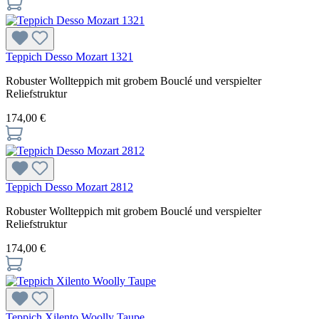
Teppich Desso Mozart 1321
Robuster Wollteppich mit grobem Bouclé und verspielter
Reliefstruktur
174,00 €
Teppich Desso Mozart 2812
Robuster Wollteppich mit grobem Bouclé und verspielter
Reliefstruktur
174,00 €
Teppich Xilento Woolly Taupe