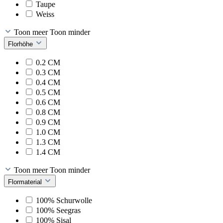
Taupe
Weiss
Toon meer
Toon minder
Florhöhe
0.2 CM
0.3 CM
0.4 CM
0.5 CM
0.6 CM
0.8 CM
0.9 CM
1.0 CM
1.3 CM
1.4 CM
Toon meer
Toon minder
Flormaterial
100% Schurwolle
100% Seegras
100% Sisal