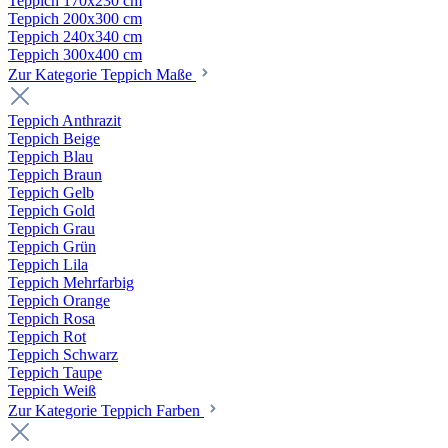
Teppich 170x230 cm
Teppich 200x300 cm
Teppich 240x340 cm
Teppich 300x400 cm
Zur Kategorie Teppich Maße
Teppich Anthrazit
Teppich Beige
Teppich Blau
Teppich Braun
Teppich Gelb
Teppich Gold
Teppich Grau
Teppich Grün
Teppich Lila
Teppich Mehrfarbig
Teppich Orange
Teppich Rosa
Teppich Rot
Teppich Schwarz
Teppich Taupe
Teppich Weiß
Zur Kategorie Teppich Farben