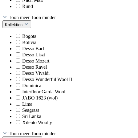
Nach Maß
Rund
Toon meer
Toon minder
Kollektion
Bogota
Bolivia
Desso Bach
Desso Liszt
Desso Mozart
Desso Ravel
Desso Vivaldi
Desso Wunderful Wool II
Dominica
Interfloor Garda Wool
JABO 1623 (wol)
Lima
Seagrass
Sri Lanka
Xilento Woolly
Toon meer
Toon minder