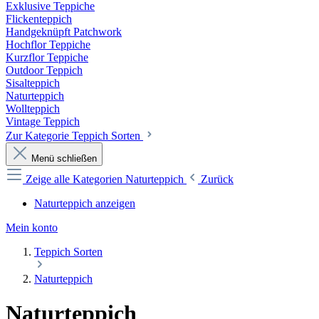
Exklusive Teppiche
Flickenteppich
Handgeknüpft Patchwork
Hochflor Teppiche
Kurzflor Teppiche
Outdoor Teppich
Sisalteppich
Naturteppich
Wollteppich
Vintage Teppich
Zur Kategorie Teppich Sorten
Menü schließen
Zeige alle Kategorien
Naturteppich
Zurück
Naturteppich anzeigen
Mein konto
Teppich Sorten
Naturteppich
Naturteppich