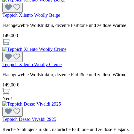
Teppich Xilento Woolly Beige
Flachgewebte Wollstruktur, dezente Farbtöne und zeitlose Wärme
149,00 €
Teppich Xilento Woolly Creme
Flachgewebte Wollstruktur, dezente Farbtöne und zeitlose Wärme
149,00 €
Neu!
Teppich Desso Vivaldi 2925
Reiche Schlingenstruktur, natürliche Farbtöne und zeitlose Eleganz