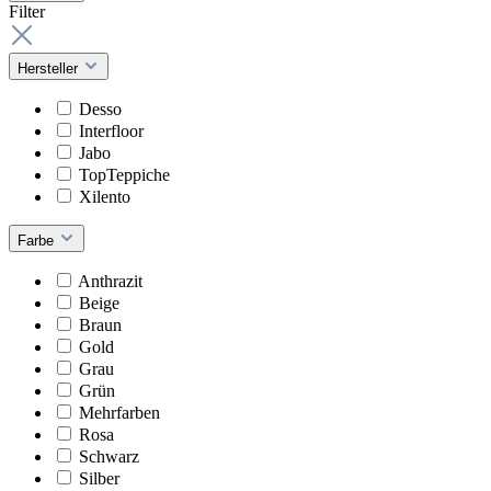
Filter
Hersteller
Desso
Interfloor
Jabo
TopTeppiche
Xilento
Farbe
Anthrazit
Beige
Braun
Gold
Grau
Grün
Mehrfarben
Rosa
Schwarz
Silber