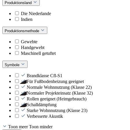
Produktionsland
Die Niederlande
Indien
Produktionsmethode
Gewebte
Handgewebt
Maschinell getuftet
Symbole
Brandklasse Cfl-S1
Für Fußbodenheizung geeignet
Normale Wohnnutzung (Klasse 22)
Normaler Projekteinsatz (Klasse 32)
Rollen geeignet (Heimgebrauch)
Schalldämpfung
Starke Wohnnutzung (Klasse 23)
Verbesserte Akustik
Toon meer
Toon minder