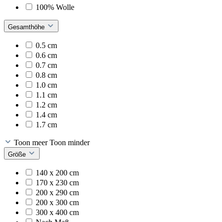
100% Wolle
Gesamthöhe
0.5 cm
0.6 cm
0.7 cm
0.8 cm
1.0 cm
1.1 cm
1.2 cm
1.4 cm
1.7 cm
Toon meer
Toon minder
Größe
140 x 200 cm
170 x 230 cm
200 x 290 cm
200 x 300 cm
300 x 400 cm