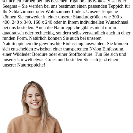
schlichten Farben bei uns bestellen. Egal ob aus Kokos, Sisal oder
Seegras – Sie werden bei uns bestimmt einen passenden Teppich für
Ihr Schlafzimmer oder Wohnzimmer finden. Unsere Teppiche
können Sie entweder in einer unserer Standardgrößen wie 300 x
400, 240 x 340, 160 x 240 oder in Ihrem individuellen Wunschmaß
bei uns bestellen. Auch die Naturteppiche gibt es nicht nur in
quadratisch oder rechteckig, sondern selbstverständlich auch in einer
runden Form. Natürlich können Sie auch bei unseren
Naturteppichen die gewünschte Einfassung auswählen. Sie können
sich entscheiden zwischen einer transparenten Nylon Einfassung,
einer Wildleder Bordüre oder einer Stoffbordüre. Tun Sie sich und
unserer Umwelt etwas Gutes und bestellen Sie sich jetzt einen
unserer Naturteppiche!