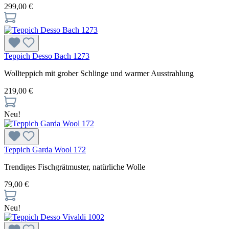
299,00 €
Teppich Desso Bach 1273
Wollteppich mit grober Schlinge und warmer Ausstrahlung
219,00 €
Neu!
Teppich Garda Wool 172
Trendiges Fischgrätmuster, natürliche Wolle
79,00 €
Neu!