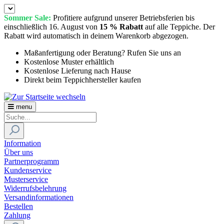
Sommer Sale:
Profitiere aufgrund unserer Betriebsferien bis
einschließlich 16. August von
15 % Rabatt
auf alle Teppiche. Der
Rabatt wird automatisch in deinem Warenkorb abgezogen.
Maßanfertigung oder Beratung? Rufen Sie uns an
Kostenlose Muster erhältlich
Kostenlose Lieferung nach Hause
Direkt beim Teppichhersteller kaufen
menu
Information
Über uns
Partnerprogramm
Kundenservice
Musterservice
Widerrufsbelehrung
Versandinformationen
Bestellen
Zahlung