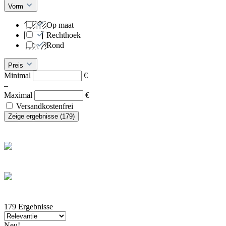
Vorm
Op maat
Rechthoek
Rond
Preis
Minimal
€
–
Maximal
€
Versandkostenfrei
Zeige ergebnisse (
179
)
179
Ergebnisse
Neu!