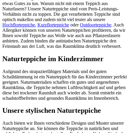
etwas Gutes zu tun. Warum nicht mit einem Teppich aus
Naturfasern? Unsere Naturteppiche sind vom Preis-Leistungs-
Verhältnis nicht zu toppen. Die gut verarbeiteten Teppiche sind
optisch makellos und zudem nicht viel teurer als unsere
Hochflorteppiche
,
Kurzflorteppiche
oder
Outdoorteppiche
. Auch
Allergiker können von unseren Naturteppichen profitieren, da wir
Ihnen sowohl Teppiche aus Wolle wie auch aus Pflanzenfasern
anbieten. Zudem binden die antistatischen Naturteppiche den
Feinstaub aus der Luft, was das Raumklima deutlich verbessert.
Naturteppiche im Kinderzimmer
Aufgrund des strapazierfähigen Materials und der guten
Schalldämmung ist ein Naturteppich für das Kinderzimmer perfekt
geeignet. Naturmaterialien schaffen ein gutes und angenehmes
Raumklima, die Teppiche nehmen Luftfeuchtigkeit auf und geben
diese bei trockener Raumluft auch wieder ab. Somit entsteht ein
schadstoffbefreites und gesundes Raumklima im Innenbereich.
Unsere stylischen Naturteppiche
Auch bieten wir Ihnen verschiedene Designs und Muster unserer
Naturteppiche an. Sie können die Teppiche in natürlichen und