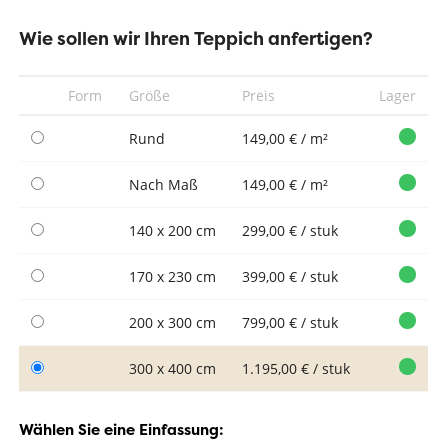
Wie sollen wir Ihren Teppich anfertigen?
Form
Größe
Preis
Lager
Rund
149,00 € / m²
Nach Maß
149,00 € / m²
140 x 200 cm
299,00 € / stuk
170 x 230 cm
399,00 € / stuk
200 x 300 cm
799,00 € / stuk
300 x 400 cm
1.195,00 € / stuk
Wählen Sie eine Einfassung: