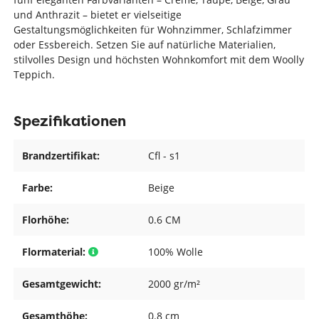
und Anthrazit – bietet er vielseitige
Gestaltungsmöglichkeiten für Wohnzimmer, Schlafzimmer
oder Essbereich. Setzen Sie auf natürliche Materialien,
stilvolles Design und höchsten Wohnkomfort mit dem Woolly
Teppich.
Spezifikationen
Brandzertifikat:
Cfl - s1
Farbe:
Beige
Florhöhe:
0.6 CM
Flormaterial:
100% Wolle
Gesamtgewicht:
2000 gr/m²
Gesamthöhe:
0.8 cm