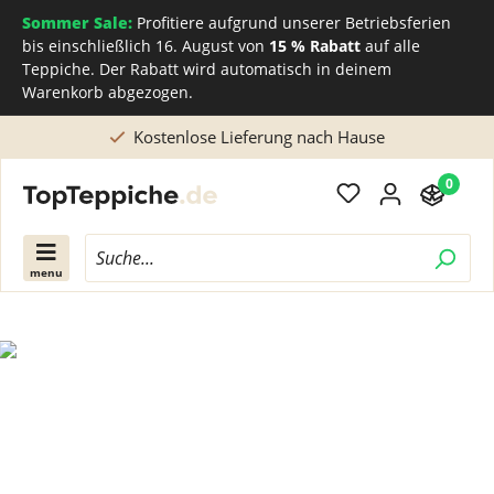
Sommer Sale:
Profitiere aufgrund unserer Betriebsferien
bis einschließlich 16. August von
15 % Rabatt
auf alle
Teppiche. Der Rabatt wird automatisch in deinem
Warenkorb abgezogen.
Kostenlose Lieferung nach Hause
0
menu