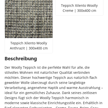
Teppich Xilento Woolly
Creme | 300x400 cm
Teppich Xilento Woolly
Anthrazit | 300x400 cm
Beschreibung
Der Woolly Teppich ist die perfekte Wahl für alle, die
stilvolles Wohnen mit natürlicher Qualität verbinden
möchten. Dieser hochwertige Teppich aus natürlich flach
gewebter Wolle überzeugt durch seine langlebige
Verarbeitung, angenehme Haptik und warme Ausstrahlung –
ideal für ein gemütliches Zuhause. Dank seines zeitlosen
Designs fügt sich der Woolly Teppich harmonisch in
moderne sowie klassische Einrichtungsstile ein. Erhältlich in
fünf eleganten Farbvarianten – Creme, Taupe, Beige, Grau