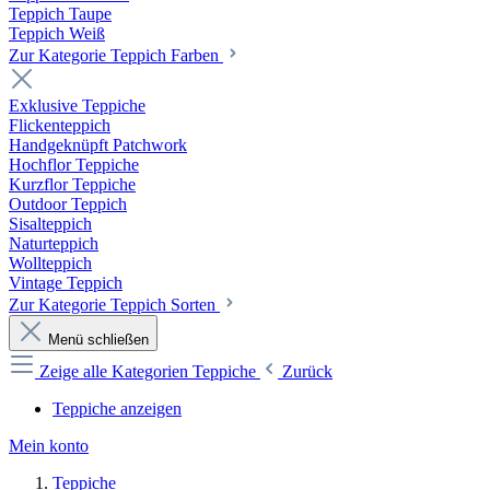
Teppich Taupe
Teppich Weiß
Zur Kategorie Teppich Farben
Exklusive Teppiche
Flickenteppich
Handgeknüpft Patchwork
Hochflor Teppiche
Kurzflor Teppiche
Outdoor Teppich
Sisalteppich
Naturteppich
Wollteppich
Vintage Teppich
Zur Kategorie Teppich Sorten
Menü schließen
Zeige alle Kategorien
Teppiche
Zurück
Teppiche anzeigen
Mein konto
Teppiche