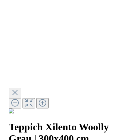
Teppich Xilento Woolly
Grau | 300x400 cm