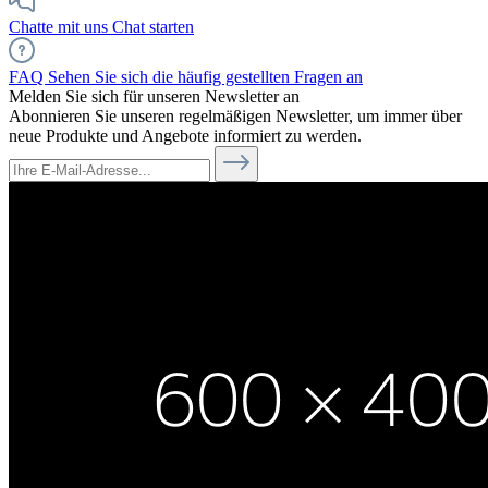
Chatte mit uns
Chat starten
FAQ
Sehen Sie sich die häufig gestellten Fragen an
Melden Sie sich für unseren Newsletter an
Abonnieren Sie unseren regelmäßigen Newsletter, um immer über
neue Produkte und Angebote informiert zu werden.