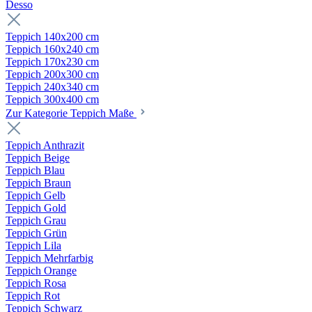
Desso
Teppich 140x200 cm
Teppich 160x240 cm
Teppich 170x230 cm
Teppich 200x300 cm
Teppich 240x340 cm
Teppich 300x400 cm
Zur Kategorie Teppich Maße
Teppich Anthrazit
Teppich Beige
Teppich Blau
Teppich Braun
Teppich Gelb
Teppich Gold
Teppich Grau
Teppich Grün
Teppich Lila
Teppich Mehrfarbig
Teppich Orange
Teppich Rosa
Teppich Rot
Teppich Schwarz