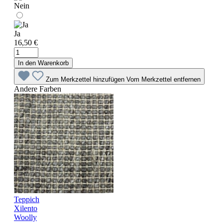
Nein
Ja
16,50 €
In den Warenkorb
Zum Merkzettel hinzufügen
Vom Merkzettel entfernen
Andere Farben
Teppich
Xilento
Woolly