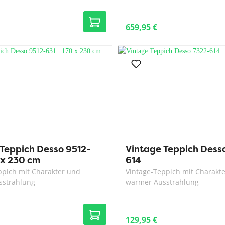
659,95 €
 Teppich Desso 9512-
Vintage Teppich Dess
0 x 230 cm
614
ppich mit Charakter und
Vintage-Teppich mit Charakt
sstrahlung
warmer Ausstrahlung
129,95 €