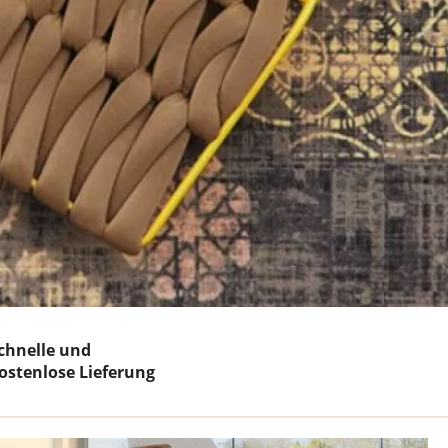
Teppich Weiß
chnelle und
ostenlose Lieferung