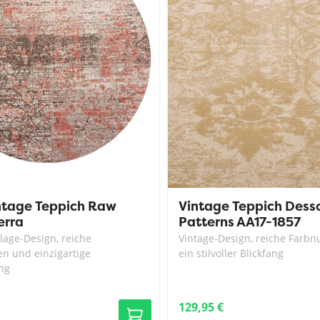
ntage Teppich Raw
Vintage Teppich Dess
erra
Patterns AA17-1857
lage-Design, reiche
Vintage-Design, reiche Farb
n und einzigartige
ein stilvoller Blickfang
ng
129,95 €