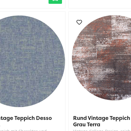
ntage Teppich Desso
Rund Vintage Teppic
2
Grau Terra