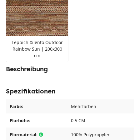
Teppich Xilento Outdoor
Rainbow Sun | 200x300
cm
Beschreibung
Spezifikationen
Farbe:
Mehrfarben
Florhöhe:
0.5 CM
Flormaterial:
100% Polypropylen