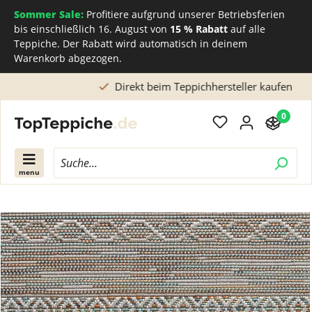
Sommer Sale:
Profitiere aufgrund unserer Betriebsferien
bis einschließlich 16. August von
15 % Rabatt
auf alle
Teppiche. Der Rabatt wird automatisch in deinem
Warenkorb abgezogen.
Direkt beim Teppichhersteller kaufen
0
menu