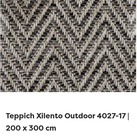
Teppich Xilento Outdoor 4027-17 |
200 x 300 cm