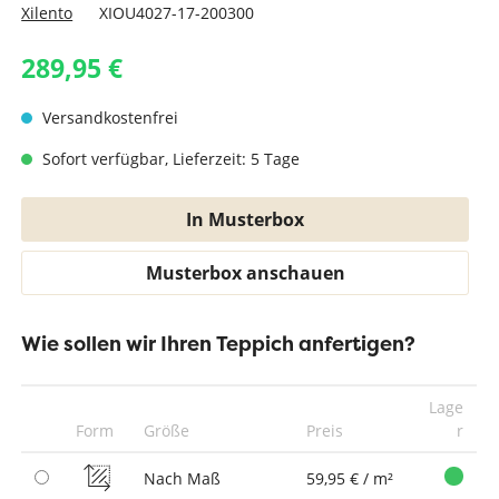
Xilento
XIOU4027-17-200300
289,95 €
Versandkostenfrei
Sofort verfügbar, Lieferzeit: 5 Tage
In Musterbox
Musterbox anschauen
Wie sollen wir Ihren Teppich anfertigen?
Lage
Form
Größe
Preis
r
Nach Maß
59,95 € / m²