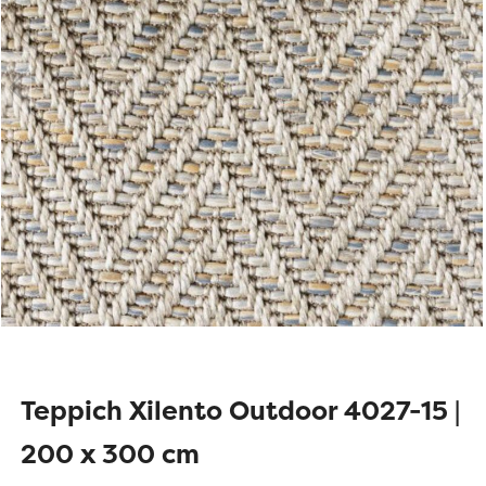
Teppich Xilento Outdoor 4027-15 |
200 x 300 cm