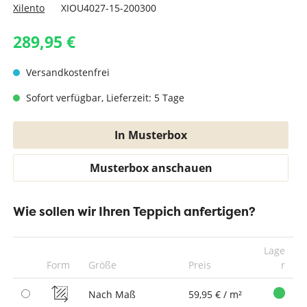
Xilento
XIOU4027-15-200300
289,95 €
Versandkostenfrei
Sofort verfügbar, Lieferzeit: 5 Tage
In Musterbox
Musterbox anschauen
Wie sollen wir Ihren Teppich anfertigen?
Lage
Form
Größe
Preis
r
Nach Maß
59,95 € / m²