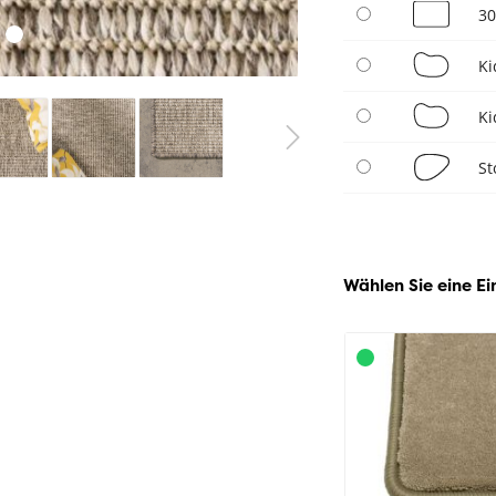
30
Ki
Ki
St
Wählen Sie eine Ei