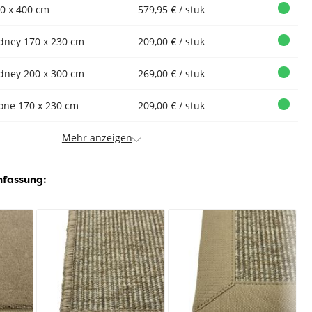
0 x 400 cm
579,95 € / stuk
dney 170 x 230 cm
209,00 € / stuk
dney 200 x 300 cm
269,00 € / stuk
one 170 x 230 cm
209,00 € / stuk
Mehr anzeigen
nfassung: