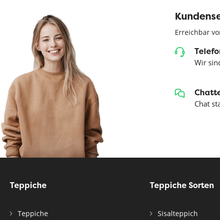
Kundense
Erreichbar vo
Telefo
Wir sind
Chatte
Chat st
Teppiche
Teppiche Sorten
Teppiche
Sisalteppich