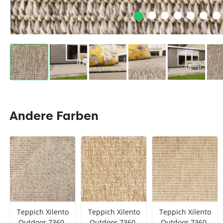
Andere Farben
Teppich Xilento
Teppich Xilento
Teppich Xilento
Outdoor 7360-
Outdoor 7360-
Outdoor 7360-