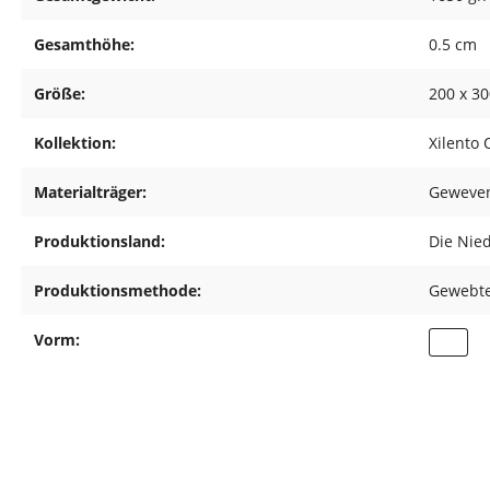
Gesamthöhe:
0.5 cm
Größe:
200 x 3
Kollektion:
Xilento
Materialträger:
Geweve
Produktionsland:
Die Nie
Produktionsmethode:
Gewebt
Vorm: