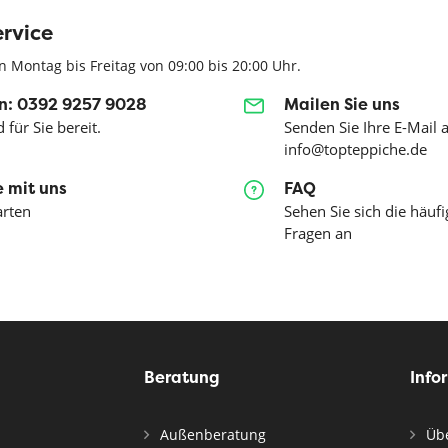
rvice
n Montag bis Freitag von 09:00 bis 20:00 Uhr.
n: 0392 9257 9028
Mailen Sie uns
 für Sie bereit.
Senden Sie Ihre E-Mail 
info@topteppiche.de
 mit uns
FAQ
arten
Sehen Sie sich die häufi
Fragen an
Beratung
Info
Außenberatung
Übe