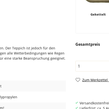
Gekettelt
Gesamtpreis
n. Der Teppich ist jedoch für den
gegen alle Wetterbedingungen wie Regen
für eine starke Beanspruchung geeignet.
Zum Merkzettel
t
lypropylen
Versandkostenfrei
/m²
Lieferfrist: ca. 5 