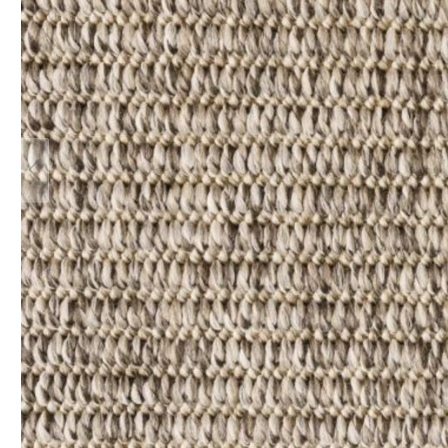
Teppich Rot
Teppich Sc
Zur Kategorie Teppich Maße
Zur Kategorie Teppich Sorten
Zur Kategorie Teppich Farben