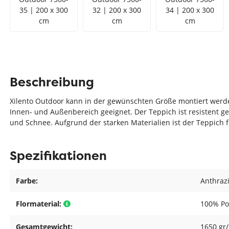
35 | 200 x 300
32 | 200 x 300
34 | 200 x 300
cm
cm
cm
Beschreibung
Xilento Outdoor kann in der gewünschten Größe montiert werde
Innen- und Außenbereich geeignet. Der Teppich ist resistent 
und Schnee. Aufgrund der starken Materialien ist der Teppich 
Spezifikationen
Farbe:
Anthrazi
Flormaterial:
100% Po
Gesamtgewicht:
1650 gr