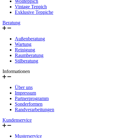
Wollteppich
Vintage Teppich
Exklusive Teppiche
Beratung
Außenberatung
Wartung
Reinigung
Raumberatung
Stilberatung
Informationen
Über uns
Impressum
Partnerprogramm
Sonderformen
Randverarbeitungen
Kundenservice
Musterservice