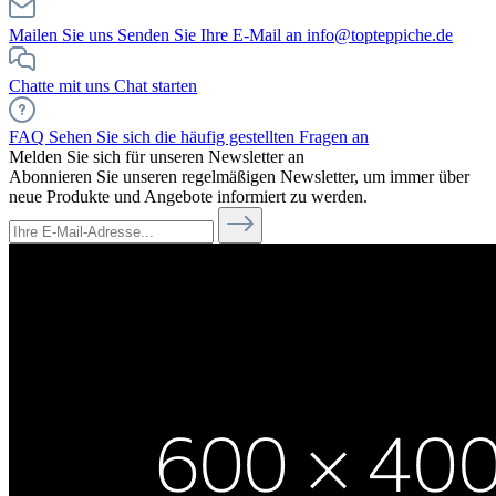
Mailen Sie uns
Senden Sie Ihre E-Mail an info@topteppiche.de
Chatte mit uns
Chat starten
FAQ
Sehen Sie sich die häufig gestellten Fragen an
Melden Sie sich für unseren Newsletter an
Abonnieren Sie unseren regelmäßigen Newsletter, um immer über
neue Produkte und Angebote informiert zu werden.