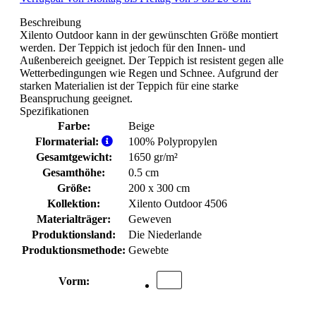
Beschreibung
Xilento Outdoor kann in der gewünschten Größe montiert
werden. Der Teppich ist jedoch für den Innen- und
Außenbereich geeignet. Der Teppich ist resistent gegen alle
Wetterbedingungen wie Regen und Schnee. Aufgrund der
starken Materialien ist der Teppich für eine starke
Beanspruchung geeignet.
Spezifikationen
Farbe:
Beige
Flormaterial:
100% Polypropylen
Gesamtgewicht:
1650 gr/m²
Gesamthöhe:
0.5 cm
Größe:
200 x 300 cm
Kollektion:
Xilento Outdoor 4506
Materialträger:
Geweven
Produktionsland:
Die Niederlande
Produktionsmethode:
Gewebte
Vorm: