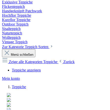
Exklusive Teppiche
Flickenteppich
Handgeknüpft Patchwork
Hochflor Teppiche
Kurzflor Teppiche
Outdoor Teppich
Sisalteppich
Naturteppich
Wollteppich
Vintage Teppich
Zur Kategorie Teppich Sorten
Menü schließen
Zeige alle Kategorien
Teppiche
Zurück
Teppiche anzeigen
Mein konto
Teppiche