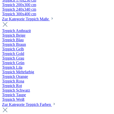
Teppich 170x230 cm
Teppich 200x300 cm
Teppich 240x340 cm
Teppich 300x400 cm
Zur Kategorie Teppich Maße
Teppich Anthrazit
Teppich Beige
Teppich Blau
Teppich Braun
Teppich Gelb
Teppich Gold
Teppich Grau
Teppich Grün
Teppich Lila
Teppich Mehrfarbig
Teppich Orange
Teppich Rosa
Teppich Rot
Teppich Schwarz
Teppich Taupe
Teppich Weiß
Zur Kategorie Teppich Farben