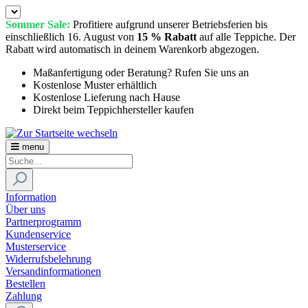
Sommer Sale:
Profitiere aufgrund unserer Betriebsferien bis
einschließlich 16. August von
15 % Rabatt
auf alle Teppiche. Der
Rabatt wird automatisch in deinem Warenkorb abgezogen.
Maßanfertigung oder Beratung? Rufen Sie uns an
Kostenlose Muster erhältlich
Kostenlose Lieferung nach Hause
Direkt beim Teppichhersteller kaufen
menu
Information
Über uns
Partnerprogramm
Kundenservice
Musterservice
Widerrufsbelehrung
Versandinformationen
Bestellen
Zahlung