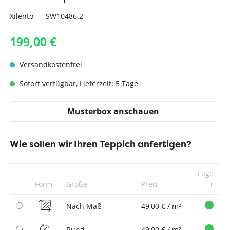
Xilento
SW10486.2
199,00 €
Versandkostenfrei
Sofort verfügbar, Lieferzeit: 5 Tage
Musterbox anschauen
Wie sollen wir Ihren Teppich anfertigen?
Lage
Form
Größe
Preis
r
Nach Maß
49,00 € / m²
Rund
49,00 € / m²