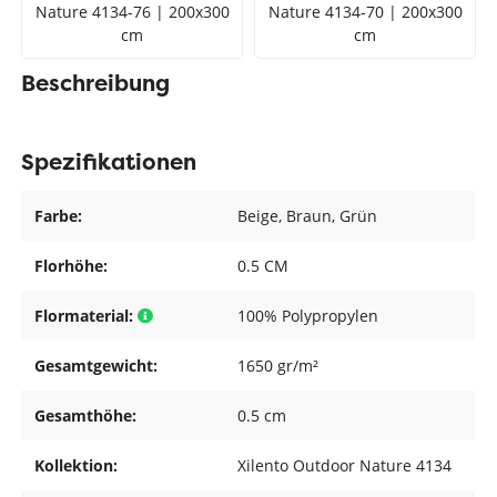
Nature 4134-76 | 200x300
Nature 4134-70 | 200x300
cm
cm
Beschreibung
Spezifikationen
Farbe:
Beige
, Braun
, Grün
Florhöhe:
0.5 CM
Flormaterial:
100% Polypropylen
Gesamtgewicht:
1650 gr/m²
Gesamthöhe:
0.5 cm
Kollektion:
Xilento Outdoor Nature 4134