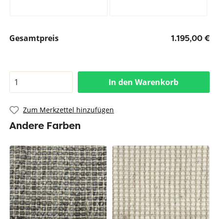
Gesamtpreis
1.195,00 €
In den Warenkorb
Zum Merkzettel hinzufügen
Andere Farben