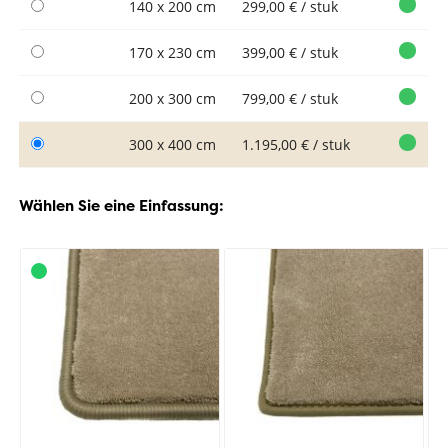
140 x 200 cm
299,00 € / stuk
170 x 230 cm
399,00 € / stuk
200 x 300 cm
799,00 € / stuk
300 x 400 cm
1.195,00 € / stuk
Wählen Sie eine Einfassung: