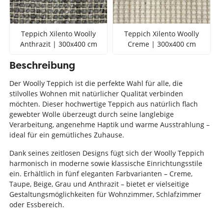
Teppich Xilento Woolly
Teppich Xilento Woolly
Anthrazit | 300x400 cm
Creme | 300x400 cm
Beschreibung
Der Woolly Teppich ist die perfekte Wahl für alle, die
stilvolles Wohnen mit natürlicher Qualität verbinden
möchten. Dieser hochwertige Teppich aus natürlich flach
gewebter Wolle überzeugt durch seine langlebige
Verarbeitung, angenehme Haptik und warme Ausstrahlung –
ideal für ein gemütliches Zuhause.
Dank seines zeitlosen Designs fügt sich der Woolly Teppich
harmonisch in moderne sowie klassische Einrichtungsstile
ein. Erhältlich in fünf eleganten Farbvarianten – Creme,
Taupe, Beige, Grau und Anthrazit – bietet er vielseitige
Gestaltungsmöglichkeiten für Wohnzimmer, Schlafzimmer
oder Essbereich.