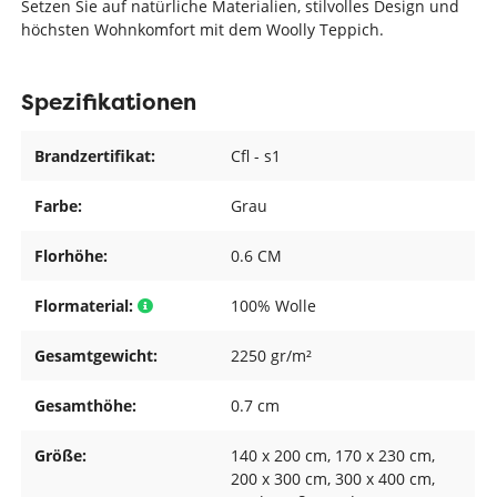
Setzen Sie auf natürliche Materialien, stilvolles Design und
höchsten Wohnkomfort mit dem Woolly Teppich.
Spezifikationen
Brandzertifikat:
Cfl - s1
Farbe:
Grau
Florhöhe:
0.6 CM
Flormaterial:
100% Wolle
Gesamtgewicht:
2250 gr/m²
Gesamthöhe:
0.7 cm
Größe:
140 x 200 cm
, 170 x 230 cm
,
200 x 300 cm
, 300 x 400 cm
,