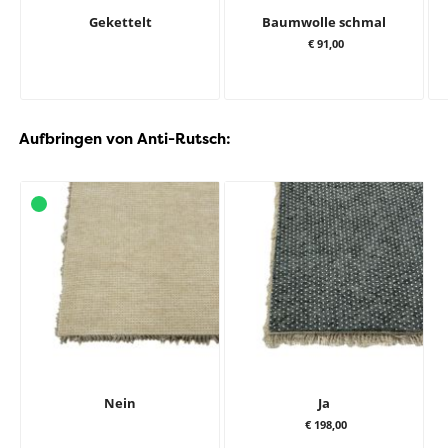
Gekettelt
Baumwolle schmal
€ 91,00
Aufbringen von Anti-Rutsch:
Nein
Ja
€ 198,00