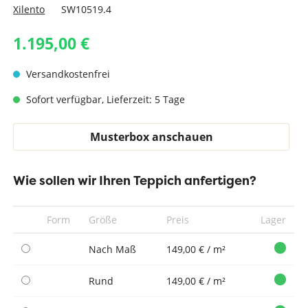
Xilento
SW10519.4
1.195,00 €
Versandkostenfrei
Sofort verfügbar, Lieferzeit: 5 Tage
Musterbox anschauen
Wie sollen wir Ihren Teppich anfertigen?
Form
Größe
Preis
Lager
Nach Maß
149,00 € / m²
Rund
149,00 € / m²