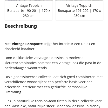
Vintage Teppich
Vintage Teppich
Bonaparte 190-201 | 170 x
Bonaparte 191-202 | 170 x
230 cm
230 cm
Beschreibung
Met
Vintage Bonaparte
krijgt het interieur een uniek en
doorleefd karakter.
Door de klassieke vervaagde dessins in moderne
kleurencombinaties ontstaat een vintage look die past in de
hedendaagse woontrends.
Deze gedessineerde collectie laat zich goed combineren met
verschillende woonstijlen; een perfecte basis voor een
eclectisch interieur met een gedurfde, persoonlijke
uitstraling.
Er zijn natuurlijke toon-op-toon tinten in deze collectie voor
een klassieke, natuurlijke sfeer. Maar ook dessins in trendy