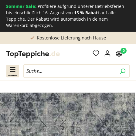
Sommer Sale:
Profitiere aufgrund unserer Betriebsferien
bis einschließlich 16. August von
15 % Rabatt
auf alle
Teppiche. Der Rabatt wird automatisch in deinem
Warenkorb abgezogen.
Direkt beim Teppichhersteller kaufen
0
menu