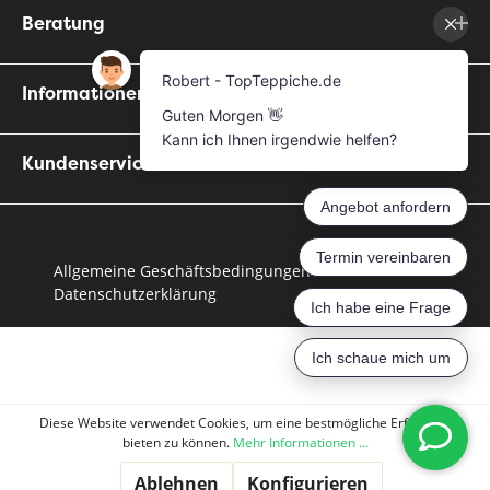
Beratung
Informationen
Kundenservice
Allgemeine Geschäftsbedingungen
Datenschutzerklärung
Diese Website verwendet Cookies, um eine bestmögliche Erfahrung
bieten zu können.
Mehr Informationen ...
Ablehnen
Konfigurieren