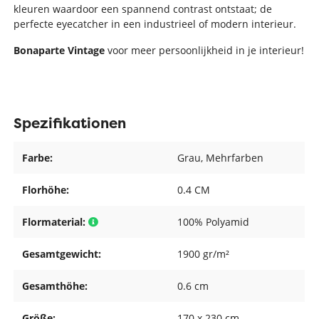
kleuren waardoor een spannend contrast ontstaat; de
perfecte eyecatcher in een industrieel of modern interieur.
Bonaparte Vintage
voor meer persoonlijkheid in je interieur!
Spezifikationen
Farbe:
Grau
, Mehrfarben
Florhöhe:
0.4 CM
Flormaterial:
100% Polyamid
Gesamtgewicht:
1900 gr/m²
Gesamthöhe:
0.6 cm
Größe:
170 x 230 cm