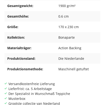
Gesamtgewicht:
1900 gr/m²
Gesamthöhe:
0.6 cm
Größe:
170 x 230 cm
Kollektion:
Bonaparte
Materialträger:
Action Backing
Produktionsland:
Die Niederlande
Produktionsmethode:
Maschinell getuftet
Versandkostenfreie Lieferung
Lieferfrist: ca. 5 Arbeitstage
Der Spezialist in Wunschmaß Teppiche
Musterbox
Grootste collectie van Nederland