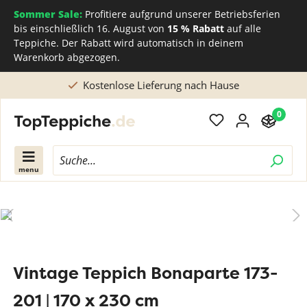
Sommer Sale:
Profitiere aufgrund unserer Betriebsferien
bis einschließlich 16. August von
15 % Rabatt
auf alle
Teppiche. Der Rabatt wird automatisch in deinem
Warenkorb abgezogen.
Kostenlose Lieferung nach Hause
0
menu
Vintage Teppich Bonaparte 173-
201 | 170 x 230 cm