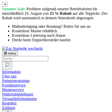
Sommer Sale:
Profitiere aufgrund unserer Betriebsferien bis
einschließlich 16. August von
15 % Rabatt
auf alle Teppiche. Der
Rabatt wird automatisch in deinem Warenkorb abgezogen.
Maßanfertigung oder Beratung? Rufen Sie uns an
Kostenlose Muster erhältlich
Kostenlose Lieferung nach Hause
Direkt beim Teppichhersteller kaufen
menu
Information
Über uns
Partnerprogramm
Kundenservice
Musterservice
Widerrufsbelehrung
Versandinformationen
Bestellen
Zahlung