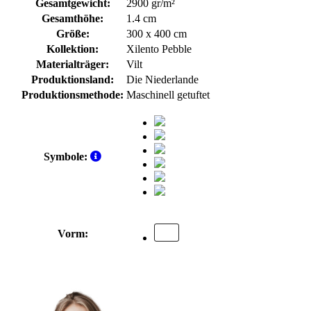
Gesamtgewicht:
2900 gr/m²
Gesamthöhe:
1.4 cm
Größe:
300 x 400 cm
Kollektion:
Xilento Pebble
Materialträger:
Vilt
Produktionsland:
Die Niederlande
Produktionsmethode:
Maschinell getuftet
Symbole:
Vorm: