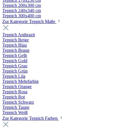
Teppich 170x230 cm
Teppich 200x300 cm
Teppich 240x340 cm
Teppich 300x400 cm
Zur Kategorie Teppich Maße
Teppich Anthrazit
Teppich Beige
Teppich Blau
Teppich Braun
Teppich Gelb
Teppich Gold
Teppich Grau
Teppich Grün
Teppich Lila
Teppich Mehrfarbig
Teppich Orange
Teppich Rosa
Teppich Rot
Teppich Schwarz
Teppich Taupe
Teppich Weiß
Zur Kategorie Teppich Farben