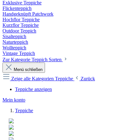
Exklusive Teppiche
Flickenteppich
Handgeknüpft Patchwork
Hochflor Teppiche
Kurzflor Teppiche
Outdoor Teppich
Sisalteppich
Naturteppich
Wollteppich
Vintage Teppich
Zur Kategorie Teppich Sorten
Menü schließen
Zeige alle Kategorien
Teppiche
Zurück
Teppiche anzeigen
Mein konto
Teppiche