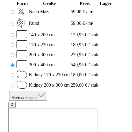
Form
Größe
Preis
Lager
Nach Maß
59,00 € / m²
Rund
59,00 € / m²
140 x 200 cm
129,95 € / stuk
170 x 230 cm
189,95 € / stuk
200 x 300 cm
279,95 € / stuk
300 x 400 cm
549,95 € / stuk
Kidney 170 x 230 cm
189,00 € / stuk
Kidney 200 x 300 cm
259,00 € / stuk
Mehr anzeigen
X