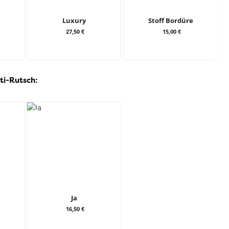
Luxury
Stoff Bordüre
27,50 €
15,00 €
ti-Rutsch:
Ja
16,50 €