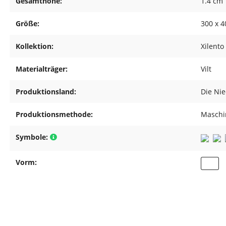
Gesamthöhe:
1.4 cm
Größe:
300 x 
Kollektion:
Xilento
Materialträger:
Vilt
Produktionsland:
Die Ni
Produktionsmethode:
Maschin
Symbole:
Vorm: