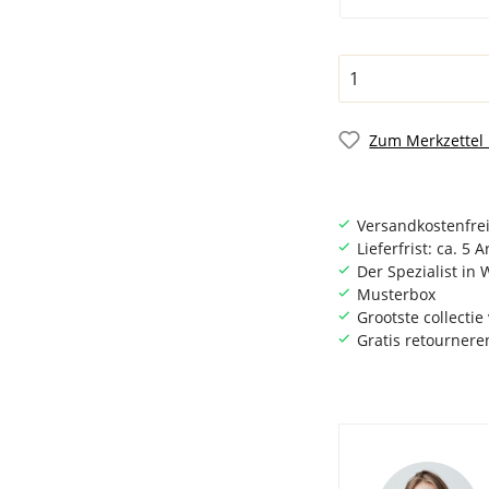
Zum Merkzettel
Versandkostenfrei
Lieferfrist: ca. 5 
Der Spezialist i
Musterbox
Grootste collecti
Gratis retournere