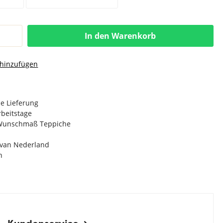
In den Warenkorb
 hinzufügen
e Lieferung
Arbeitstage
n Wunschmaß Teppiche
e van Nederland
n