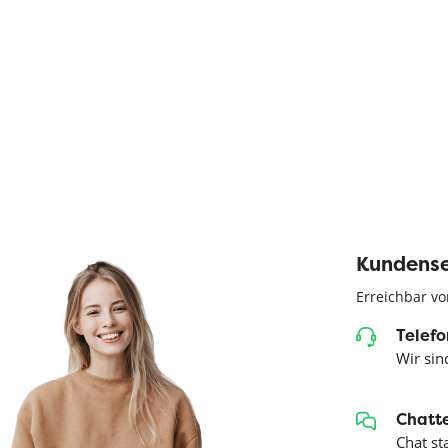
Kundense
Erreichbar vo
Telefo
Wir sind
Chatte
Chat st