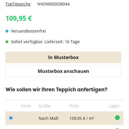
TopTeppiche
NVOM00DO8044
109,95 €
Versandkostenfrei
Sofort verfügbar, Lieferzeit: 16 Tage
In Musterbox
Musterbox anschauen
Wie sollen wir Ihren Teppich anfertigen?
Form
Größe
Preis
Lager
Nach Maß
109,95 € / m²