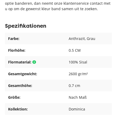
optie banderen, dan neemt onze klantenservice contact met
u op om de gewenst kleur band samen uit te zoeken.
Spezifikationen
Farbe:
Anthrazit
, Grau
Florhöhe:
0.5 CM
Flormaterial:
100% Sisal
Gesamtgewicht:
2600 gr/m²
Gesamthöhe:
0.7 cm
Größe:
Nach Maß
Kollektion:
Dominica