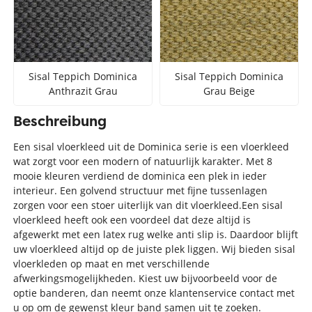
Sisal Teppich Dominica
Sisal Teppich Dominica
Anthrazit Grau
Grau Beige
Beschreibung
Een sisal vloerkleed uit de Dominica serie is een vloerkleed
wat zorgt voor een modern of natuurlijk karakter. Met 8
mooie kleuren verdiend de dominica een plek in ieder
interieur. Een golvend structuur met fijne tussenlagen
zorgen voor een stoer uiterlijk van dit vloerkleed.Een sisal
vloerkleed heeft ook een voordeel dat deze altijd is
afgewerkt met een latex rug welke anti slip is. Daardoor blijft
uw vloerkleed altijd op de juiste plek liggen. Wij bieden sisal
vloerkleden op maat en met verschillende
afwerkingsmogelijkheden. Kiest uw bijvoorbeeld voor de
optie banderen, dan neemt onze klantenservice contact met
u op om de gewenst kleur band samen uit te zoeken.