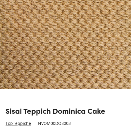
Sisal Teppich Dominica Cake
TopTeppiche
NVOM00DO8003