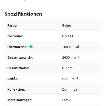
Spezifikationen
Farbe:
Beige
Florhöhe:
0.5 CM
Flormaterial:
100% Sisal
Gesamtgewicht:
2600 gr/m²
Gesamthöhe:
0.7 cm
Größe:
Nach Maß
Kollektion:
Dominica
Materialträger:
Latex