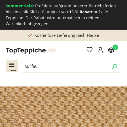
Sommer Sale:
Profitiere aufgrund unserer Betriebsferien
bis einschließlich 16. August von
15 % Rabatt
auf alle
Teppiche. Der Rabatt wird automatisch in deinem
Warenkorb abgezogen.
Direkt beim Teppichhersteller kaufen
0
menu