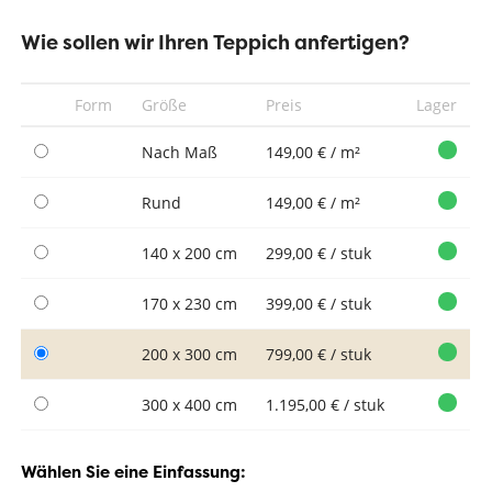
Wie sollen wir Ihren Teppich anfertigen?
Form
Größe
Preis
Lager
Nach Maß
149,00 € / m²
Rund
149,00 € / m²
140 x 200 cm
299,00 € / stuk
170 x 230 cm
399,00 € / stuk
200 x 300 cm
799,00 € / stuk
300 x 400 cm
1.195,00 € / stuk
Wählen Sie eine Einfassung: