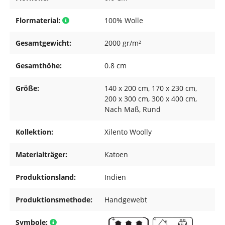
Flormaterial:
100% Wolle
Gesamtgewicht:
2000 gr/m²
Gesamthöhe:
0.8 cm
Größe:
140 x 200 cm
, 170 x 230 cm
,
200 x 300 cm
, 300 x 400 cm
,
Nach Maß
, Rund
Kollektion:
Xilento Woolly
Materialträger:
Katoen
Produktionsland:
Indien
Produktionsmethode:
Handgewebt
Symbole: