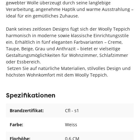
gewebter Wolle überzeugt durch seine langlebige
Verarbeitung, angenehme Haptik und warme Ausstrahlung –
ideal für ein gemütliches Zuhause.
Dank seines zeitlosen Designs fügt sich der Woolly Teppich
harmonisch in moderne sowie klassische Einrichtungsstile
ein. Erhältlich in fünf eleganten Farbvarianten – Creme,
Taupe, Beige, Grau und Anthrazit – bietet er vielseitige
Gestaltungsmöglichkeiten für Wohnzimmer, Schlafzimmer
oder Essbereich.
Setzen Sie auf natürliche Materialien, stilvolles Design und
höchsten Wohnkomfort mit dem Woolly Teppich.
Spezifikationen
Brandzertifikat:
Cfl - s1
Farbe:
Weiss
Florhöhe:
0.6 CM