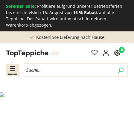
Sommer Sale:
Profitiere aufgrund unserer Betriebsferien
bis einschließlich 16. August von
15 % Rabatt
auf alle
Teppiche. Der Rabatt wird automatisch in deinem
Warenkorb abgezogen.
Kostenlose Lieferung nach Hause
0
menu