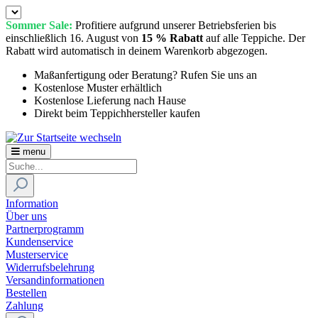
Sommer Sale:
Profitiere aufgrund unserer Betriebsferien bis
einschließlich 16. August von
15 % Rabatt
auf alle Teppiche. Der
Rabatt wird automatisch in deinem Warenkorb abgezogen.
Maßanfertigung oder Beratung? Rufen Sie uns an
Kostenlose Muster erhältlich
Kostenlose Lieferung nach Hause
Direkt beim Teppichhersteller kaufen
menu
Information
Über uns
Partnerprogramm
Kundenservice
Musterservice
Widerrufsbelehrung
Versandinformationen
Bestellen
Zahlung