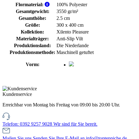
Flormaterial:
100% Polyester
Gesamtgewicht:
3550 gr/m²
Gesamthöhe:
2.5 cm
Größe:
300 x 400 cm
Kollektion:
Xilento Pleasure
Materialträger:
Anti-Slip Vilt
Produktionsland:
Die Niederlande
Produktionsmethode:
Maschinell getuftet
Vorm:
Kundenservice
Erreichbar von Montag bis Freitag von 09:00 bis 20:00 Uhr.
Telefon: 0392 9257 9028
Wir sind für Sie bereit.
Mailen Sie uns
Senden Sie Ihre E-Mail an info@topteppiche.de