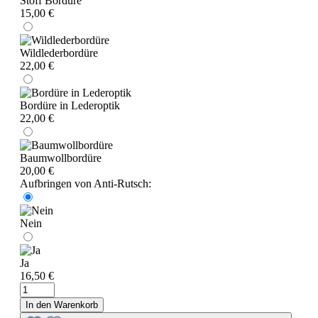
Stoff Bordüre
15,00 €
Wildlederbordüre
22,00 €
Bordüre in Lederoptik
22,00 €
Baumwollbordüre
20,00 €
Aufbringen von Anti-Rutsch:
Nein
Ja
16,50 €
In den Warenkorb