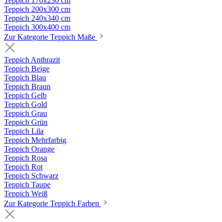
Teppich 170x230 cm
Teppich 200x300 cm
Teppich 240x340 cm
Teppich 300x400 cm
Zur Kategorie Teppich Maße
Teppich Anthrazit
Teppich Beige
Teppich Blau
Teppich Braun
Teppich Gelb
Teppich Gold
Teppich Grau
Teppich Grün
Teppich Lila
Teppich Mehrfarbig
Teppich Orange
Teppich Rosa
Teppich Rot
Teppich Schwarz
Teppich Taupe
Teppich Weiß
Zur Kategorie Teppich Farben