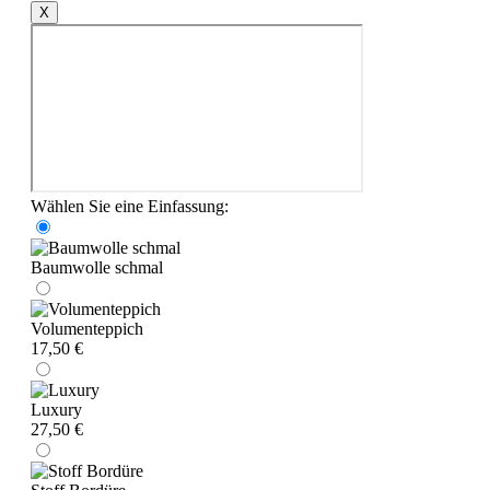
X
Wählen Sie eine Einfassung:
Baumwolle schmal
Volumenteppich
17,50 €
Luxury
27,50 €