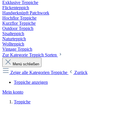
Exklusive Teppiche
Flickenteppich
Handgeknüpft Patchwork
Hochflor Teppiche
Kurzflor Teppiche
Outdoor Teppich
Sisalteppich
Naturteppich
Wollteppich
Vintage Teppich
Zur Kategorie Teppich Sorten
Menü schließen
Zeige alle Kategorien
Teppiche
Zurück
Teppiche anzeigen
Mein konto
Teppiche