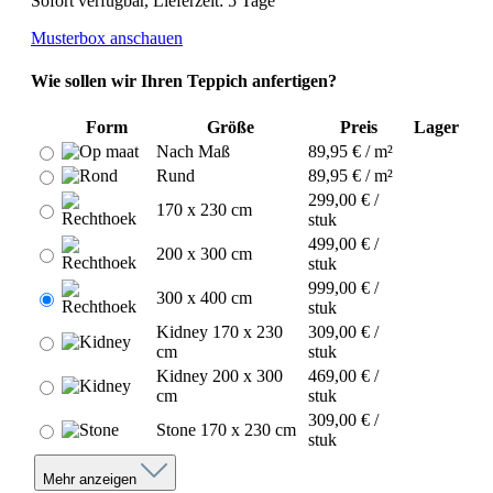
Sofort verfügbar, Lieferzeit: 5 Tage
Musterbox anschauen
Wie sollen wir Ihren Teppich anfertigen?
Form
Größe
Preis
Lager
Nach Maß
89,95 € / m²
Rund
89,95 € / m²
299,00 € /
170 x 230 cm
stuk
499,00 € /
200 x 300 cm
stuk
999,00 € /
300 x 400 cm
stuk
Kidney 170 x 230
309,00 € /
cm
stuk
Kidney 200 x 300
469,00 € /
cm
stuk
309,00 € /
Stone 170 x 230 cm
stuk
Mehr anzeigen