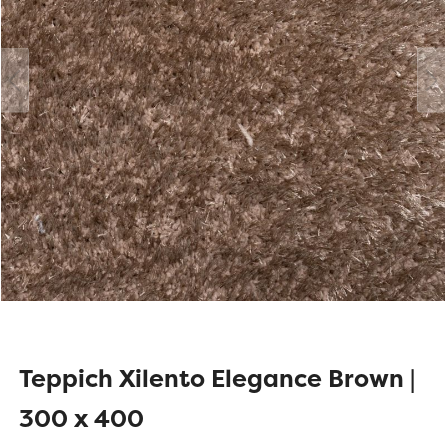
Teppich Xilento Elegance Brown |
300 x 400