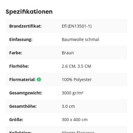
Spezifikationen
Brandzertifikat:
Efl (EN13501-1)
Einfassung:
Baumwolle schmal
Farbe:
Braun
Florhöhe:
2.6 CM
, 3.5 CM
Flormaterial:
100% Polyester
Gesamtgewicht:
3000 gr/m²
Gesamthöhe:
3.0 cm
Größe:
300 x 400 cm
Kollektion:
Xilento Elegance