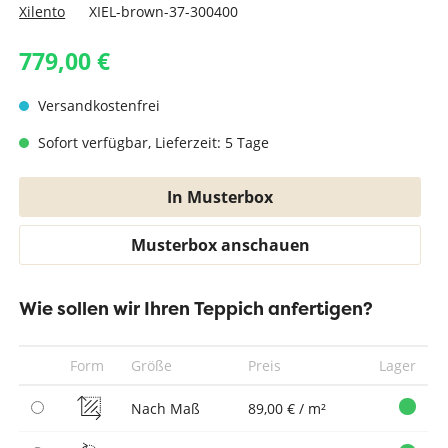
Xilento
XIEL-brown-37-300400
779,00 €
Versandkostenfrei
Sofort verfügbar, Lieferzeit: 5 Tage
In Musterbox
Musterbox anschauen
Wie sollen wir Ihren Teppich anfertigen?
Form
Größe
Preis
Lager
Nach Maß
89,00 € / m²