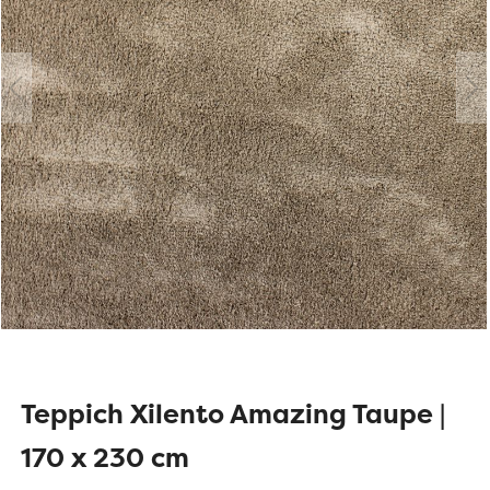
Teppich Xilento Amazing Taupe |
170 x 230 cm