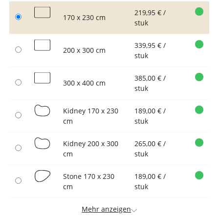
219,95 € /
170 x 230 cm
stuk
339,95 € /
200 x 300 cm
stuk
385,00 € /
300 x 400 cm
stuk
Kidney 170 x 230
189,00 € /
cm
stuk
Kidney 200 x 300
265,00 € /
cm
stuk
Stone 170 x 230
189,00 € /
cm
stuk
Mehr anzeigen