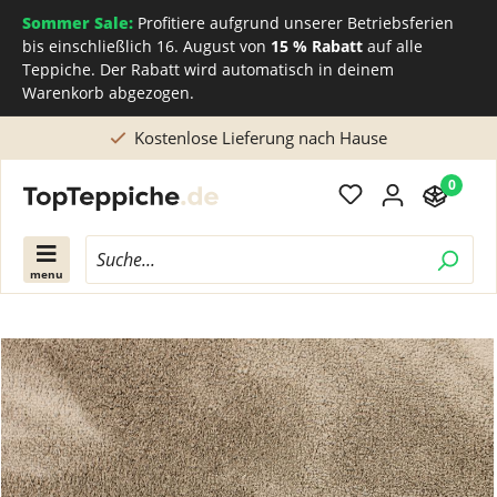
Sommer Sale:
Profitiere aufgrund unserer Betriebsferien
bis einschließlich 16. August von
15 % Rabatt
auf alle
Teppiche. Der Rabatt wird automatisch in deinem
Warenkorb abgezogen.
Kostenlose Lieferung nach Hause
0
menu