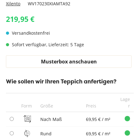
Xilento
WV170230XIAMTA92
219,95 €
Versandkostenfrei
Sofort verfügbar, Lieferzeit: 5 Tage
Musterbox anschauen
Wie sollen wir Ihren Teppich anfertigen?
Lage
Form
Größe
Preis
r
Nach Maß
69,95 € / m²
Rund
69,95 € / m²