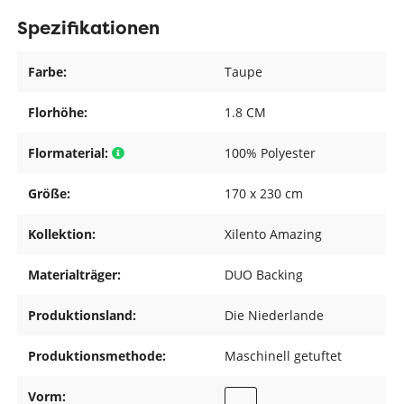
Spezifikationen
Farbe:
Taupe
Florhöhe:
1.8 CM
Flormaterial:
100% Polyester
Größe:
170 x 230 cm
Kollektion:
Xilento Amazing
Materialträger:
DUO Backing
Produktionsland:
Die Niederlande
Produktionsmethode:
Maschinell getuftet
Vorm: