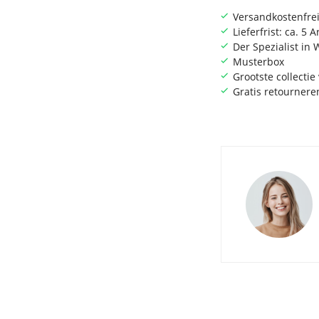
Versandkostenfrei
Lieferfrist: ca. 5 
Der Spezialist i
Musterbox
Grootste collecti
Gratis retournere