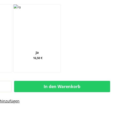
Ja
16,50 €
In den Warenkorb
 hinzufügen