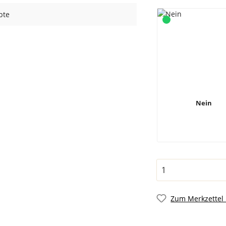
bte
Nein
Zum Merkzettel