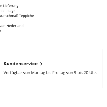
e Lieferung
Arbeitstage
n Wunschmaß Teppiche
e van Nederland
n
Kundenservice
Verfügbar von Montag bis Freitag von 9 bis 20 Uhr.