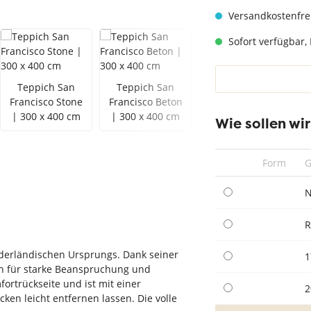
hwarz
Teppich Taupe
Versandkostenfre
Sofort verfügbar, 
Teppich San
Teppich San
Francisco Stone
Francisco Beton
| 300 x 400 cm
| 300 x 400 cm
Wie sollen wi
Form
G
N
iederländischen Ursprungs. Dank seiner
1
ch für starke Beanspruchung und
rtrückseite und ist mit einer
2
cken leicht entfernen lassen. Die volle