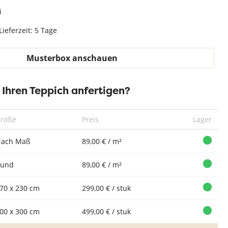
Teppich Weiß
i
Lieferzeit: 5 Tage
Musterbox anschauen
r Ihren Teppich anfertigen?
röße
Preis
Lager
ach Maß
89,00 € / m²
Rund
89,00 € / m²
70 x 230 cm
299,00 € / stuk
00 x 300 cm
499,00 € / stuk