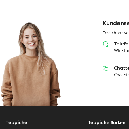
Kundense
Erreichbar vo
Telefo
Wir sind
Chatte
Chat st
Teppiche
Teppiche Sorten