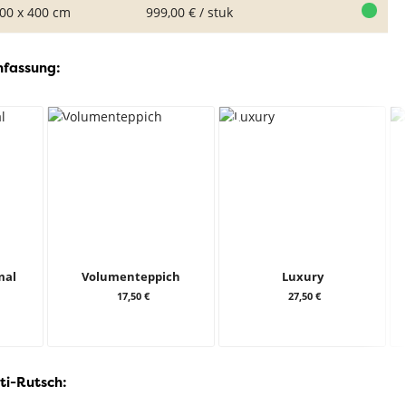
00 x 400 cm
999,00 € / stuk
nfassung:
mal
Volumenteppich
Luxury
17,50 €
27,50 €
ti-Rutsch: