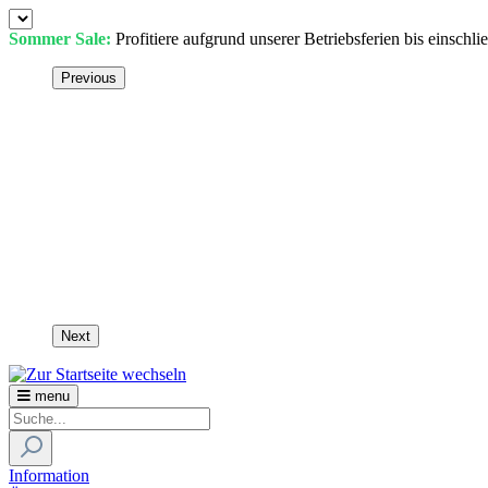
Sommer Sale:
Profitiere aufgrund unserer Betriebsferien bis einschl
Previous
Next
menu
Information