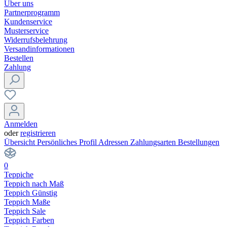
Über uns
Partnerprogramm
Kundenservice
Musterservice
Widerrufsbelehrung
Versandinformationen
Bestellen
Zahlung
Anmelden
oder
registrieren
Übersicht
Persönliches Profil
Adressen
Zahlungsarten
Bestellungen
0
Teppiche
Teppich nach Maß
Teppich Günstig
Teppich Maße
Teppich Sale
Teppich Farben