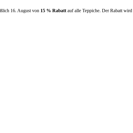
ießlich 16. August von
15 % Rabatt
auf alle Teppiche. Der Rabatt wir