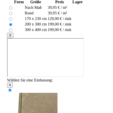
Form
Größe
Preis
Lager
Nach Maß
39,95 € / m²
Rund
39,95 € / m²
170 x 230 cm
129,00 € / stuk
200 x 300 cm
199,00 € / stuk
300 x 400 cm
199,00 € / stuk
X
Wählen Sie eine Einfassung: