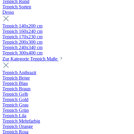
Teppich Rund
Teppich Sorten
Desso
Teppich 140x200 cm
Teppich 160x240 cm
Teppich 170x230 cm
Teppich 200x300 cm
Teppich 240x340 cm
Teppich 300x400 cm
Zur Kategorie Teppich Maße
Teppich Anthrazit
Teppich Beige
Teppich Blau
Teppich Braun
Teppich Gelb
Teppich Gold
Teppich Grau
Teppich Grün
Teppich Lila
Teppich Mehrfarbig
Teppich Orange
Teppich Rosa