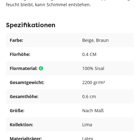
feucht bleibt, kann Schimmel entstehen.
Spezifikationen
Farbe:
Beige
, Braun
Florhöhe:
0.4 CM
Flormaterial:
100% Sisal
Gesamtgewicht:
2200 gr/m²
Gesamthöhe:
0.6 cm
Größe:
Nach Maß
Kollektion:
Lima
Materialträger:
Latex