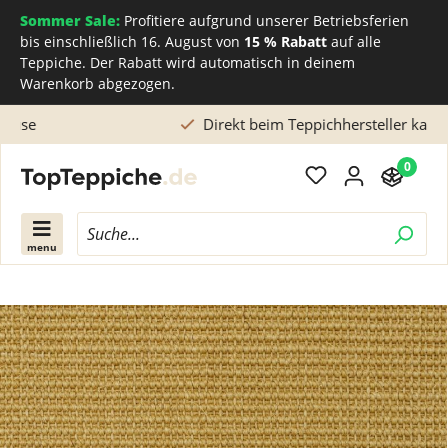
Sommer Sale:
Profitiere aufgrund unserer Betriebsferien
bis einschließlich 16. August von
15 % Rabatt
auf alle
Teppiche. Der Rabatt wird automatisch in deinem
Warenkorb abgezogen.
Direkt beim Teppichhersteller kaufen
0
menu