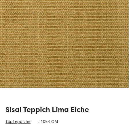
Sisal Teppich Lima Eiche
TopTeppiche
LI1053-OM