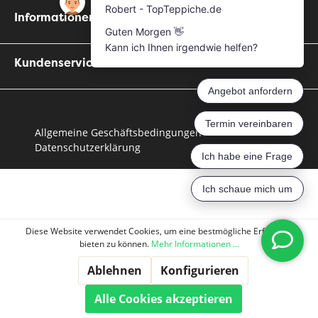
Informationen
Kundenservice
Allgemeine Geschäftsbedingungen
Datenschutzerklärung
Diese Website verwendet Cookies, um eine bestmögliche Erfahrung
bieten zu können.
Mehr Informationen ...
Ablehnen
Konfigurieren
Alle Cookies akzeptieren