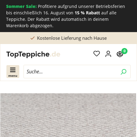
Sommer Sale:
Profitiere aufgrund unserer Betriebsferien
bis einschließlich 16. August von
15 % Rabatt
auf alle
Teppiche. Der Rabatt wird automatisch in deinem
Warenkorb abgezogen.
Direkt beim Teppichhersteller kaufen
0
menu