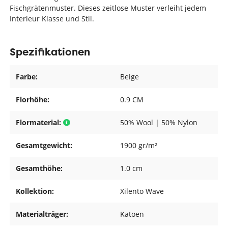
Fischgrätenmuster. Dieses zeitlose Muster verleiht jedem
Interieur Klasse und Stil.
Spezifikationen
Farbe:
Beige
Florhöhe:
0.9 CM
Flormaterial:
50% Wool | 50% Nylon
Gesamtgewicht:
1900 gr/m²
Gesamthöhe:
1.0 cm
Kollektion:
Xilento Wave
Materialträger:
Katoen