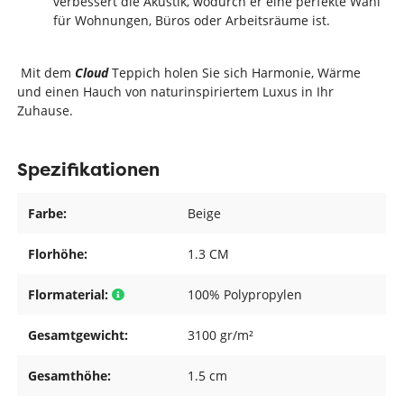
verbessert die Akustik, wodurch er eine perfekte Wahl
für Wohnungen, Büros oder Arbeitsräume ist.
Mit dem
Cloud
Teppich holen Sie sich Harmonie, Wärme
und einen Hauch von naturinspiriertem Luxus in Ihr
Zuhause.
Spezifikationen
Farbe:
Beige
Florhöhe:
1.3 CM
Flormaterial:
100% Polypropylen
Gesamtgewicht:
3100 gr/m²
Gesamthöhe:
1.5 cm