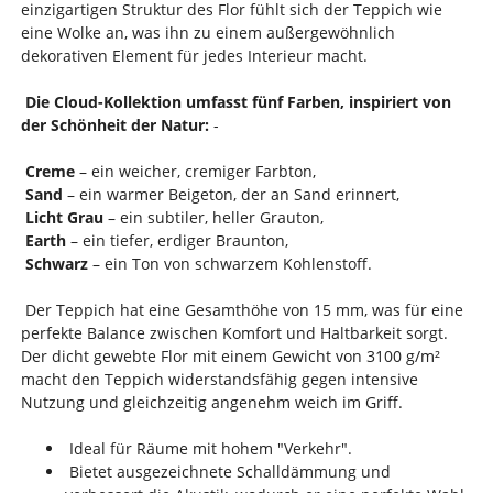
einzigartigen Struktur des Flor fühlt sich der Teppich wie
eine Wolke an, was ihn zu einem außergewöhnlich
dekorativen Element für jedes Interieur macht.
Die Cloud-Kollektion umfasst fünf Farben, inspiriert von
der Schönheit der Natur:
-
Creme
– ein weicher, cremiger Farbton,
Sand
– ein warmer Beigeton, der an Sand erinnert,
Licht Grau
– ein subtiler, heller Grauton,
Earth
– ein tiefer, erdiger Braunton,
Schwarz
– ein Ton von schwarzem Kohlenstoff.
Der Teppich hat eine Gesamthöhe von 15 mm, was für eine
perfekte Balance zwischen Komfort und Haltbarkeit sorgt.
Der dicht gewebte Flor mit einem Gewicht von 3100 g/m²
macht den Teppich widerstandsfähig gegen intensive
Nutzung und gleichzeitig angenehm weich im Griff.
Ideal für Räume mit hohem "Verkehr".
Bietet ausgezeichnete Schalldämmung und