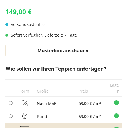
149,00 €
Versandkostenfrei
Sofort verfügbar, Lieferzeit: 7 Tage
Musterbox anschauen
Wie sollen wir Ihren Teppich anfertigen?
Lage
Form
Größe
Preis
r
Nach Maß
69,00 € / m²
Rund
69,00 € / m²