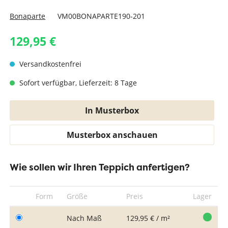
Bonaparte
VM00BONAPARTE190-201
129,95 €
Versandkostenfrei
Sofort verfügbar, Lieferzeit: 8 Tage
In Musterbox
Musterbox anschauen
Wie sollen wir Ihren Teppich anfertigen?
Form
Größe
Preis
Lager
Nach Maß
129,95 € / m²