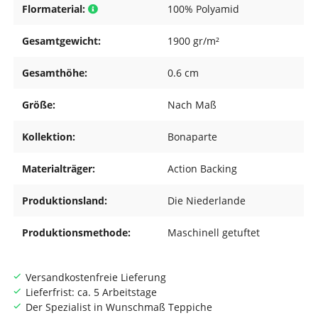
Flormaterial:
100% Polyamid
Gesamtgewicht:
1900 gr/m²
Gesamthöhe:
0.6 cm
Größe:
Nach Maß
Kollektion:
Bonaparte
Materialträger:
Action Backing
Produktionsland:
Die Niederlande
Produktionsmethode:
Maschinell getuftet
Versandkostenfreie Lieferung
Lieferfrist: ca. 5 Arbeitstage
Der Spezialist in Wunschmaß Teppiche