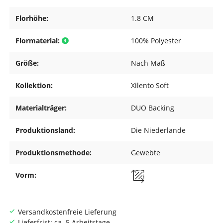
Florhöhe:
1.8 CM
Flormaterial:
100% Polyester
Größe:
Nach Maß
Kollektion:
Xilento Soft
Materialträger:
DUO Backing
Produktionsland:
Die Niederlande
Produktionsmethode:
Gewebte
Vorm:
Versandkostenfreie Lieferung
Lieferfrist: ca. 5 Arbeitstage