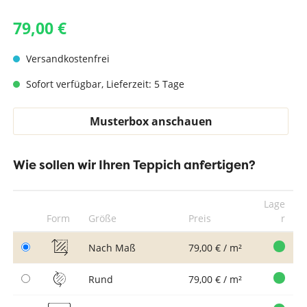
79,00 €
Versandkostenfrei
Sofort verfügbar, Lieferzeit: 5 Tage
Musterbox anschauen
Wie sollen wir Ihren Teppich anfertigen?
Lage
Form
Größe
Preis
r
Nach Maß
79,00 € / m²
Rund
79,00 € / m²