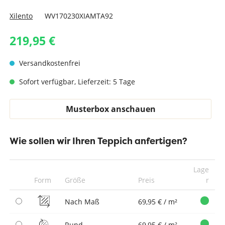
Xilento
WV170230XIAMTA92
219,95 €
Versandkostenfrei
Sofort verfügbar, Lieferzeit: 5 Tage
Musterbox anschauen
Wie sollen wir Ihren Teppich anfertigen?
Lage
Form
Größe
Preis
r
Nach Maß
69,95 € / m²
Rund
69,95 € / m²