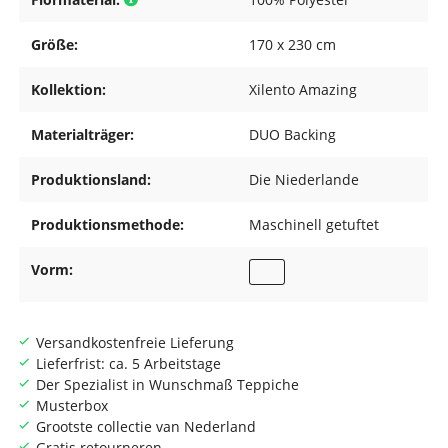
Größe:
170 x 230 cm
Kollektion:
Xilento Amazing
Materialträger:
DUO Backing
Produktionsland:
Die Niederlande
Produktionsmethode:
Maschinell getuftet
Vorm:
Versandkostenfreie Lieferung
Lieferfrist: ca. 5 Arbeitstage
Der Spezialist in Wunschmaß Teppiche
Musterbox
Grootste collectie van Nederland
Gratis retourneren