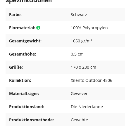
Spezifikationen
Farbe:
Schwarz
Flormaterial:
100% Polypropylen
Gesamtgewicht:
1650 gr/m²
Gesamthöhe:
0.5 cm
Größe:
170 x 230 cm
Kollektion:
Xilento Outdoor 4506
Materialträger:
Geweven
Produktionsland:
Die Niederlande
Produktionsmethode:
Gewebte