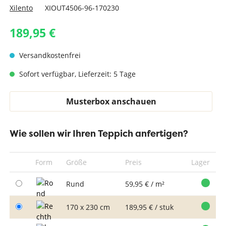
Xilento
XIOUT4506-96-170230
189,95 €
Versandkostenfrei
Sofort verfügbar, Lieferzeit: 5 Tage
Musterbox anschauen
Wie sollen wir Ihren Teppich anfertigen?
Form
Größe
Preis
Lager
Rund
59,95 € / m²
170 x 230 cm
189,95 € / stuk